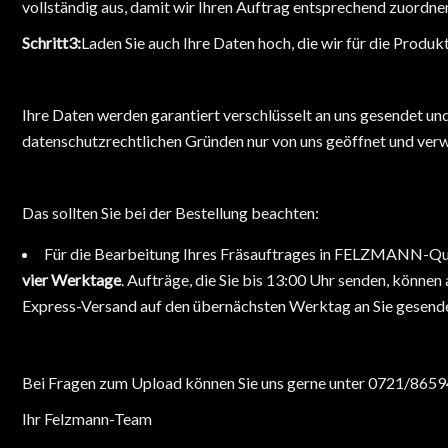
vollständig aus, damit wir Ihren Auftrag entsprechend zuordne
Schritt3:
Laden Sie auch Ihre Daten hoch, die wir für die Produk
Ihre Daten werden garantiert verschlüsselt an uns gesendet un
datenschutzrechtlichen Gründen nur von uns geöffnet und ver
Das sollten Sie bei der Bestellung beachten:
Für die Bearbeitung Ihres Fräsauftrages in FELZMANN-Qua
vier Werktage
. Aufträge, die Sie bis 13:00 Uhr senden, könne
Express-Versand auf den übernächsten Werktag an Sie gesend
Bei Fragen zum Upload können Sie uns gerne unter 0721/8659
Ihr Felzmann-Team