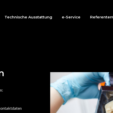
Technische Ausstattung
e-Service
Referentent
n
n:
 Kontaktdaten