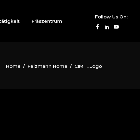
Follow Us On:
ätigkeit
Fräszentrum
Home
/
Felzmann Home
/
CIMT_Logo