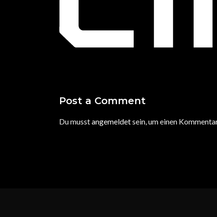
Post a Comment
Du musst
angemeldet
sein, um einen Kommenta