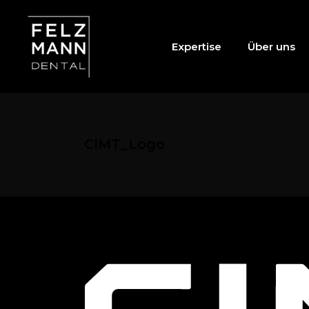
Expertise
Über uns
CIMT_Logo