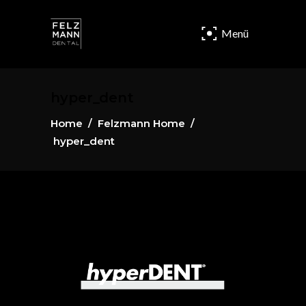
Menü
hyper_dent
Home
/
Felzmann Home
/
hyper_dent