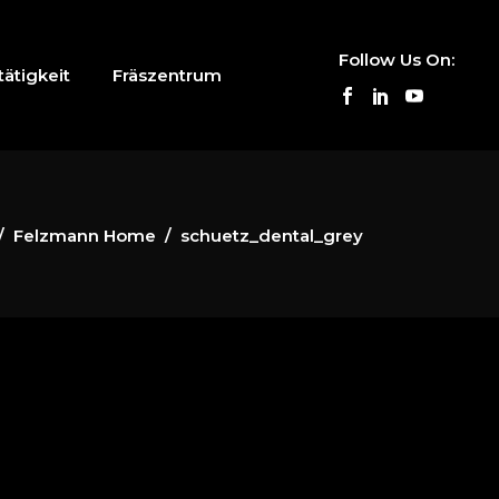
Follow Us On:
ätigkeit
Fräszentrum
/
Felzmann Home
/
schuetz_dental_grey