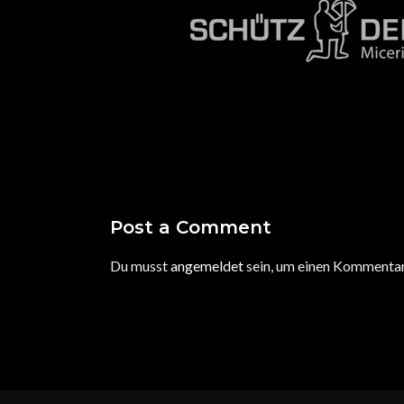
Post a Comment
Du musst
angemeldet
sein, um einen Kommenta